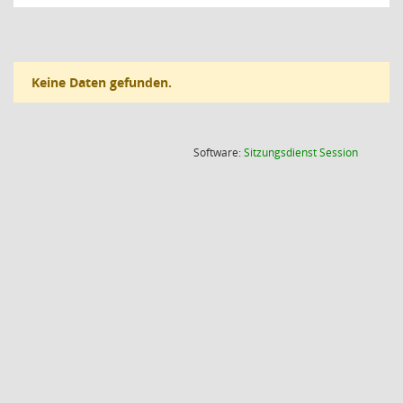
Keine Daten gefunden.
(Wird in
Software:
Sitzungsdienst
Session