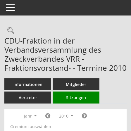
Toggle navigation
Rechercheauswahl
CDU-Fraktion in der
Verbandsversammlung des
Zweckverbandes VRR -
Fraktionsvorstand- - Termine 2010
Informationen
Mitglieder
Vertreter
Sitzungen
Jahr
2010
Gremium auswählen