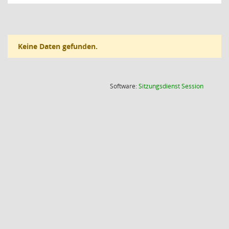
Keine Daten gefunden.
(Wird in
Software:
Sitzungsdienst
Session