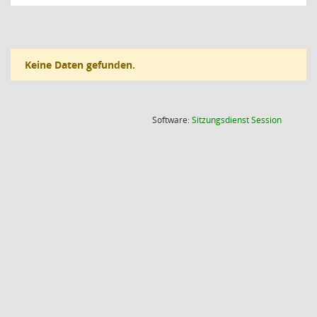
Keine Daten gefunden.
(Wird in
Software:
Sitzungsdienst
Session