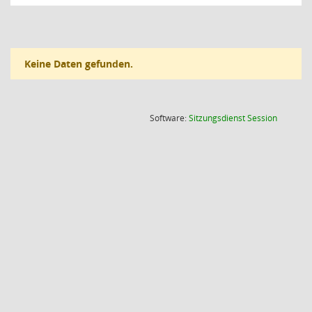
Keine Daten gefunden.
(Wird in
Software:
Sitzungsdienst
Session