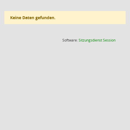
Keine Daten gefunden.
(Wird in
Software:
Sitzungsdienst
Session