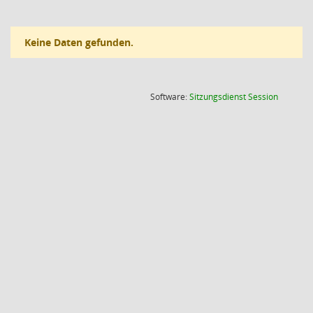
Keine Daten gefunden.
(Wird in
Software:
Sitzungsdienst
Session