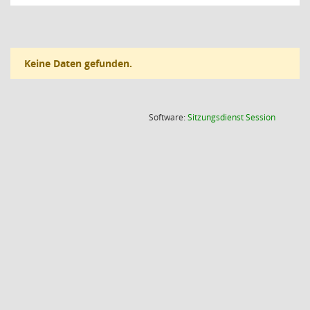
Keine Daten gefunden.
(Wird in
Software:
Sitzungsdienst
Session