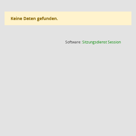
Keine Daten gefunden.
(Wird in
Software:
Sitzungsdienst
Session