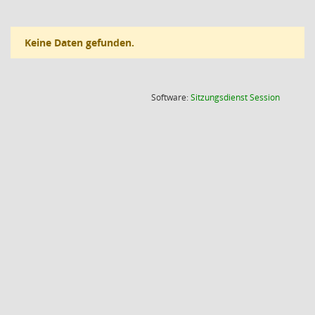
Keine Daten gefunden.
(Wird in
Software:
Sitzungsdienst
Session