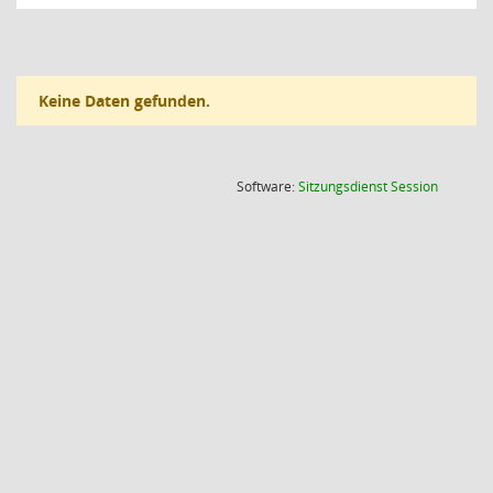
Keine Daten gefunden.
(Wird in
Software:
Sitzungsdienst
Session