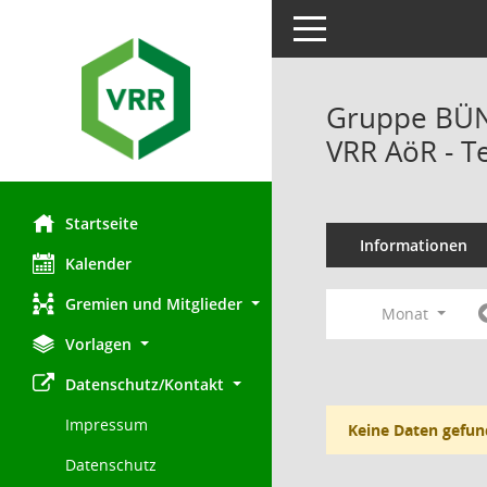
Toggle navigation
Gruppe BÜN
VRR AöR - T
Startseite
Informationen
Kalender
Gremien und Mitglieder
Monat
Vorlagen
Datenschutz/Kontakt
Impressum
Keine Daten gefun
Datenschutz