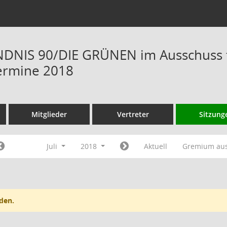
DNIS 90/DIE GRÜNEN im Ausschuss f
ermine 2018
Mitglieder
Vertreter
Sitzung
Juli
2018
Aktuell
Gremium au
den.