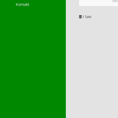
09:
Kontakt
1 Satz