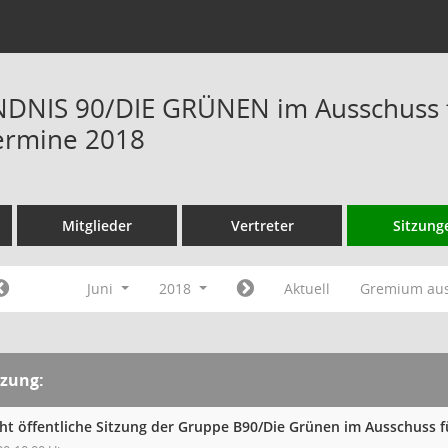
DNIS 90/DIE GRÜNEN im Ausschuss f
ermine 2018
Mitglieder
Vertreter
Sitzung
Juni
2018
Aktuell
Gremium au
tzung:
cht öffentliche Sitzung der Gruppe B90/Die Grünen im Ausschuss 