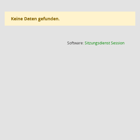
Keine Daten gefunden.
(Wird in
Software:
Sitzungsdienst
Session