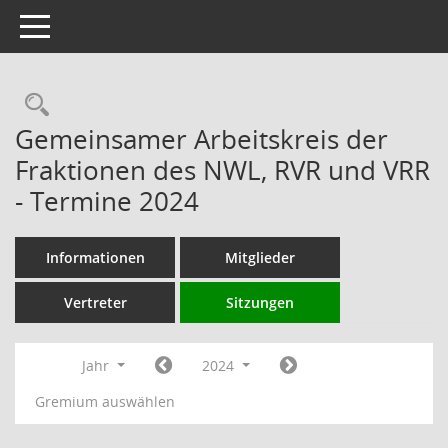
Toggle navigation
Rechercheauswahl
Gemeinsamer Arbeitskreis der
Fraktionen des NWL, RVR und VRR
- Termine 2024
Informationen
Mitglieder
Vertreter
Sitzungen
Jahr
2024
Gremium auswählen