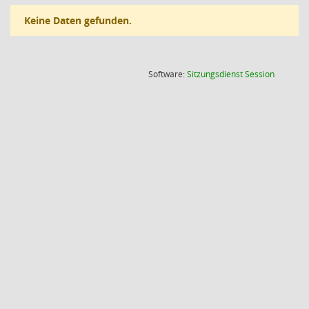
Keine Daten gefunden.
(Wird in
Software:
Sitzungsdienst
Session