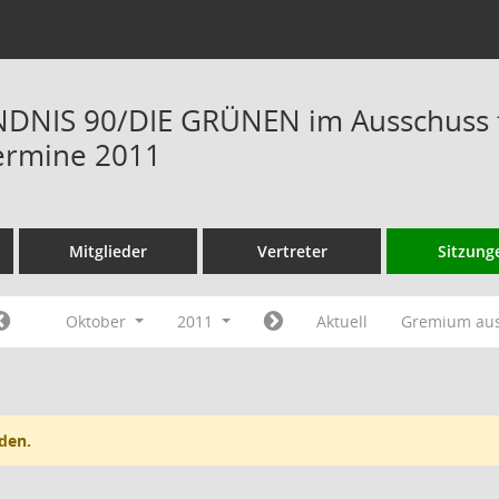
DNIS 90/DIE GRÜNEN im Ausschuss f
ermine 2011
Mitglieder
Vertreter
Sitzung
Oktober
2011
Aktuell
Gremium au
den.