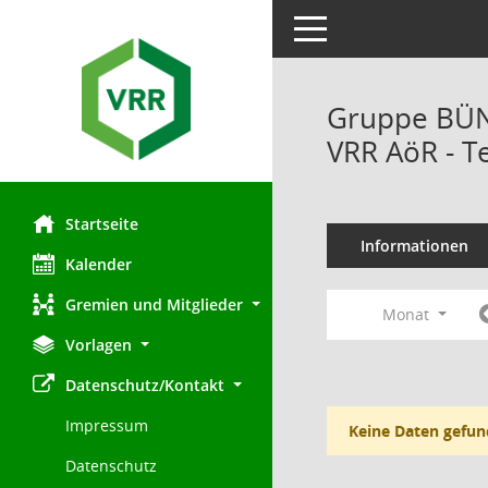
Toggle navigation
Gruppe BÜN
VRR AöR - T
Startseite
Informationen
Kalender
Gremien und Mitglieder
Monat
Vorlagen
Datenschutz/Kontakt
Impressum
Keine Daten gefun
Datenschutz