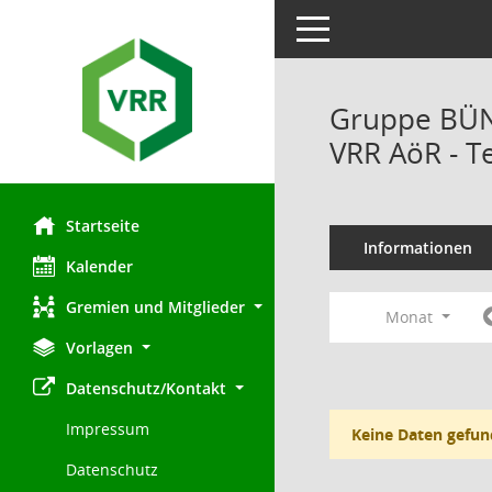
Toggle navigation
Gruppe BÜN
VRR AöR - T
Startseite
Informationen
Kalender
Gremien und Mitglieder
Monat
Vorlagen
Datenschutz/Kontakt
Impressum
Keine Daten gefun
Datenschutz