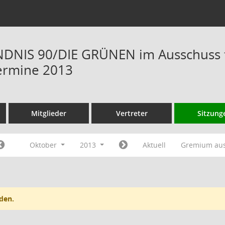
DNIS 90/DIE GRÜNEN im Ausschuss f
ermine 2013
Mitglieder
Vertreter
Sitzung
Oktober
2013
Aktuell
Gremium au
den.