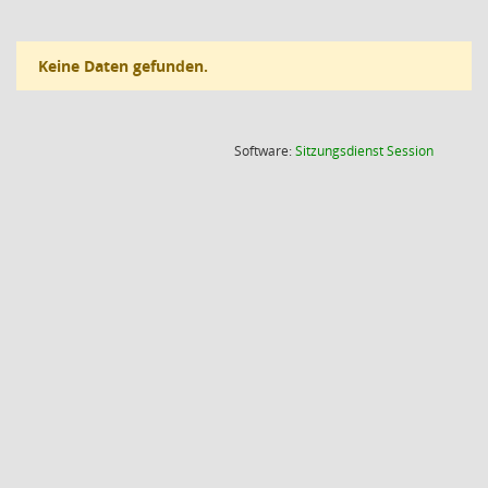
Keine Daten gefunden.
(Wird in
Software:
Sitzungsdienst
Session