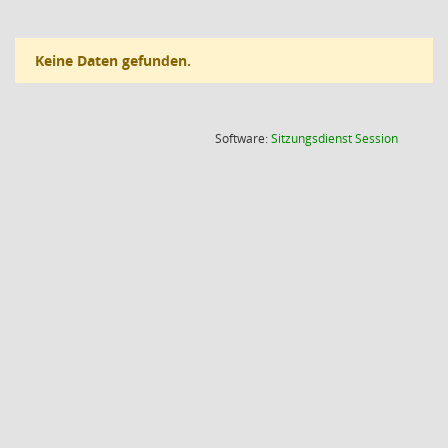
Keine Daten gefunden.
(Wird in
Software:
Sitzungsdienst
Session