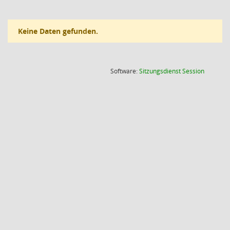
Keine Daten gefunden.
(Wird in
Software:
Sitzungsdienst
Session