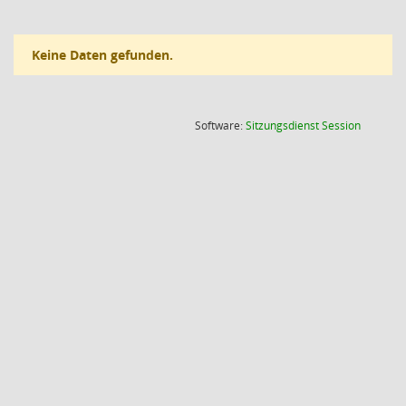
Keine Daten gefunden.
(Wird in
Software:
Sitzungsdienst
Session