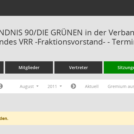
ÜNDNIS 90/DIE GRÜNEN in der Verba
des VRR -Fraktionsvorstand- - Term
Mitglieder
Vertreter
Sitzung
August
2011
Aktuell
Gremium au
den.