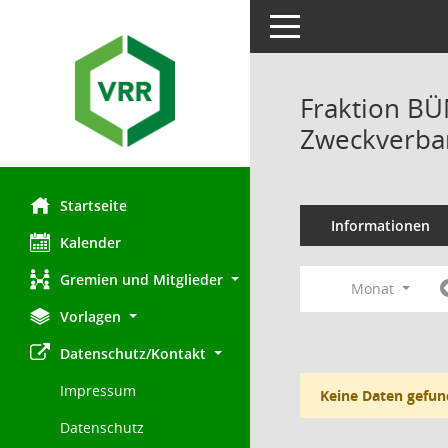
Toggle navigation
Fraktion B
Zweckverban
Startseite
Informationen
Kalender
Gremien und Mitglieder
Monat
Vorlagen
Datenschutz/Kontakt
Impressum
Keine Daten gefun
Datenschutz