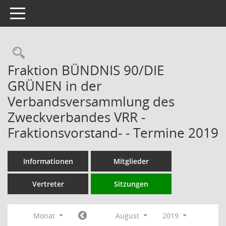
Toggle navigation
Rechercheauswahl
Fraktion BÜNDNIS 90/DIE
GRÜNEN in der
Verbandsversammlung des
Zweckverbandes VRR -
Fraktionsvorstand- - Termine 2019
Informationen
Mitglieder
Vertreter
Sitzungen
Monat
August
2019