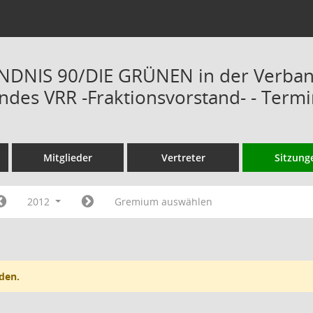
ÜNDNIS 90/DIE GRÜNEN in der Verba
des VRR -Fraktionsvorstand- - Term
Mitglieder
Vertreter
Sitzung
2012
Gremium auswählen
den.