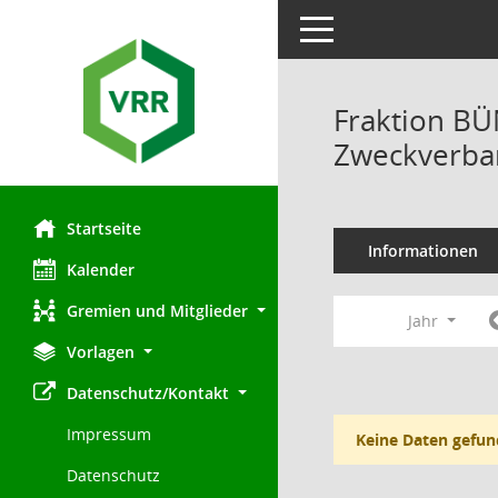
Toggle navigation
Fraktion B
Zweckverban
Startseite
Informationen
Kalender
Gremien und Mitglieder
Jahr
Vorlagen
Datenschutz/Kontakt
Impressum
Keine Daten gefun
Datenschutz