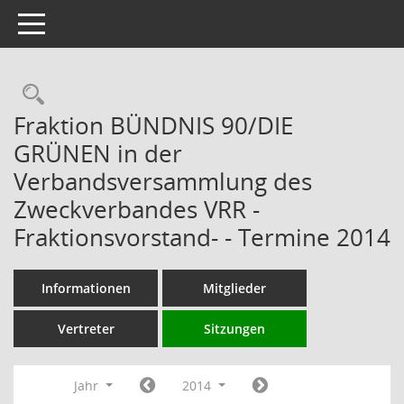
Toggle navigation
Rechercheauswahl
Fraktion BÜNDNIS 90/DIE
GRÜNEN in der
Verbandsversammlung des
Zweckverbandes VRR -
Fraktionsvorstand- - Termine 2014
Informationen
Mitglieder
Vertreter
Sitzungen
Jahr
2014