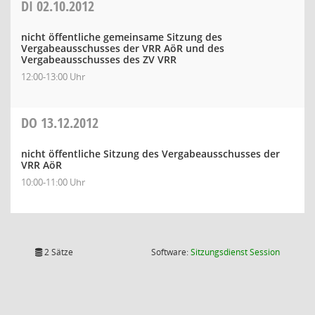
DI
02.10.2012
nicht öffentliche gemeinsame Sitzung des
Vergabeausschusses der VRR AöR und des
Vergabeausschusses des ZV VRR
12:00-13:00 Uhr
DO
13.12.2012
nicht öffentliche Sitzung des Vergabeausschusses der
VRR AöR
10:00-11:00 Uhr
(Wird in
2 Sätze
Software:
Sitzungsdienst
Session