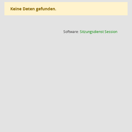
Keine Daten gefunden.
(Wird in
Software:
Sitzungsdienst
Session