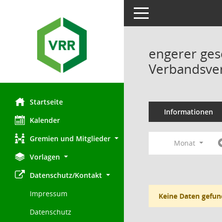
Toggle navigation
engerer ges
Verbandsve
Startseite
Informationen
Kalender
Gremien und Mitglieder
Monat
Vorlagen
Datenschutz/Kontakt
Impressum
Keine Daten gefun
Datenschutz