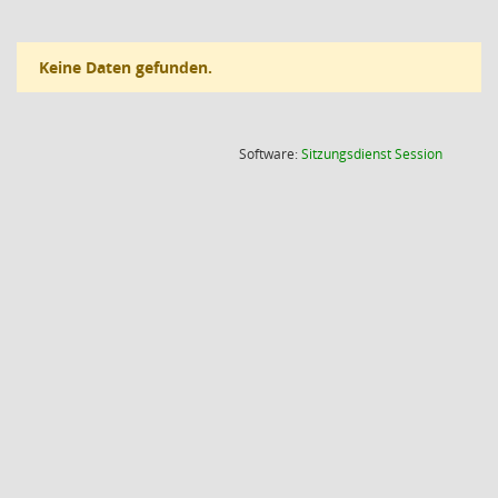
Keine Daten gefunden.
(Wird in
Software:
Sitzungsdienst
Session