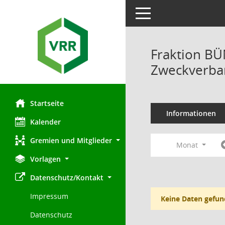
Toggle navigation
Fraktion B
Zweckverban
Startseite
Informationen
Kalender
Gremien und Mitglieder
Monat
Vorlagen
Datenschutz/Kontakt
Impressum
Keine Daten gefun
Datenschutz