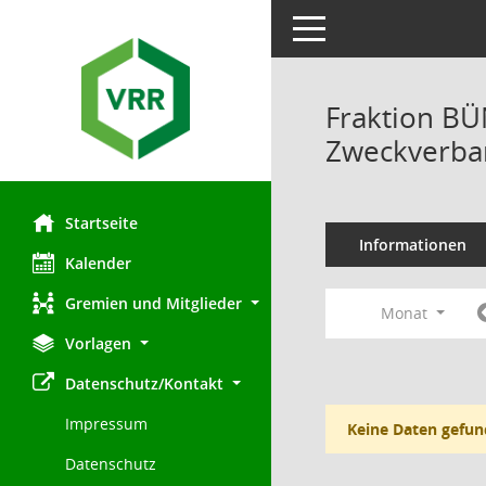
Toggle navigation
Fraktion B
Zweckverban
Startseite
Informationen
Kalender
Gremien und Mitglieder
Monat
Vorlagen
Datenschutz/Kontakt
Impressum
Keine Daten gefun
Datenschutz