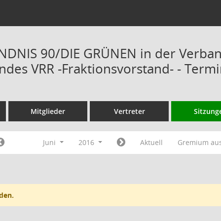
ÜNDNIS 90/DIE GRÜNEN in der Verba
des VRR -Fraktionsvorstand- - Term
Mitglieder
Vertreter
Sitzung
Juni
2016
Aktuell
Gremium au
den.