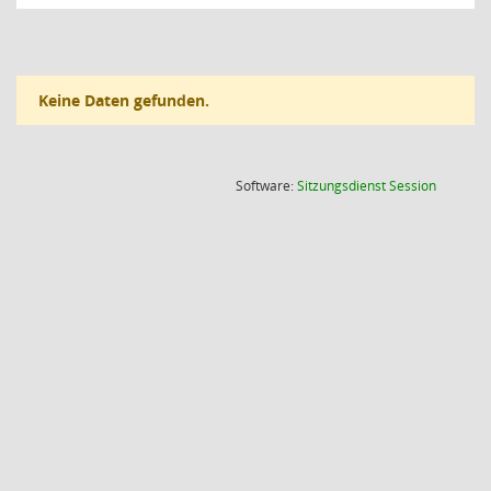
Keine Daten gefunden.
(Wird in
Software:
Sitzungsdienst
Session