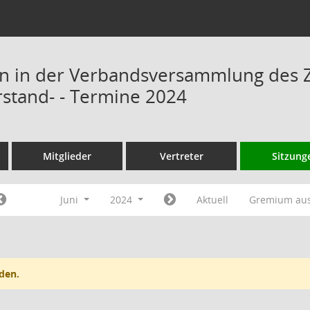
n in der Verbandsversammlung des 
rstand- - Termine 2024
Mitglieder
Vertreter
Sitzung
Juni
2024
Aktuell
Gremium au
den.