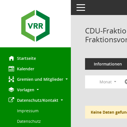
Toggle navigation
CDU-Fraktio
Fraktionsvo
Startseite
Informationen
Kalender
Gremien und Mitglieder
Monat
Vorlagen
Datenschutz/Kontakt
Impressum
Keine Daten gefun
Datenschutz