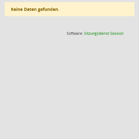
Keine Daten gefunden.
(Wird in
Software:
Sitzungsdienst
Session