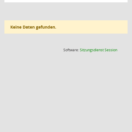
Keine Daten gefunden.
(Wird in
Software:
Sitzungsdienst
Session