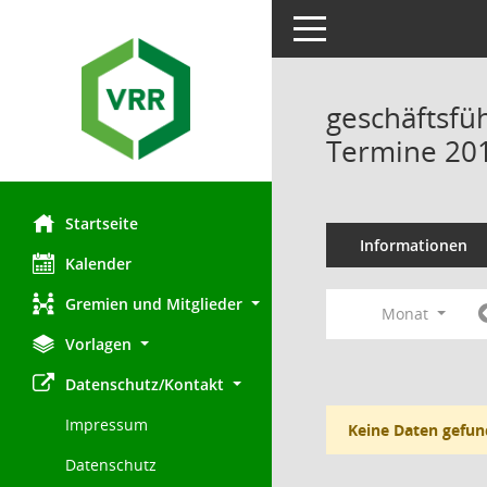
Toggle navigation
geschäftsfü
Termine 20
Startseite
Informationen
Kalender
Gremien und Mitglieder
Monat
Vorlagen
Datenschutz/Kontakt
Impressum
Keine Daten gefun
Datenschutz