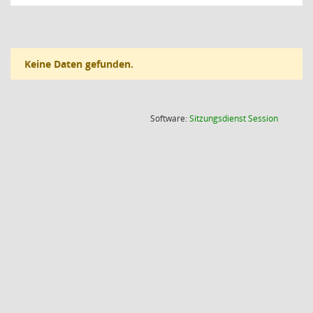
Keine Daten gefunden.
(Wird in
Software:
Sitzungsdienst
Session