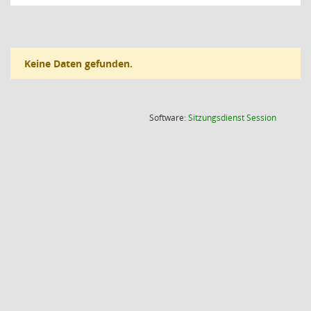
Keine Daten gefunden.
(Wird in
Software:
Sitzungsdienst
Session