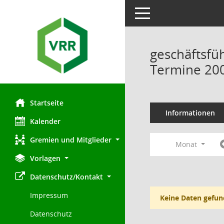
Toggle navigation
geschäftsfü
Termine 20
Startseite
Informationen
Kalender
Gremien und Mitglieder
Monat
Vorlagen
Datenschutz/Kontakt
Impressum
Keine Daten gefun
Datenschutz