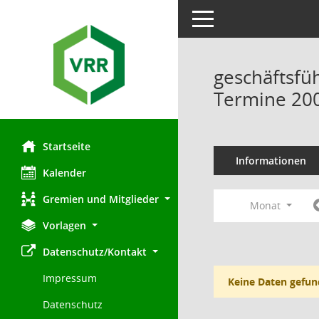
Toggle navigation
geschäftsfü
Termine 20
Startseite
Informationen
Kalender
Gremien und Mitglieder
Monat
Vorlagen
Datenschutz/Kontakt
Impressum
Keine Daten gefun
Datenschutz