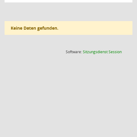
Keine Daten gefunden.
(Wird in
Software:
Sitzungsdienst
Session