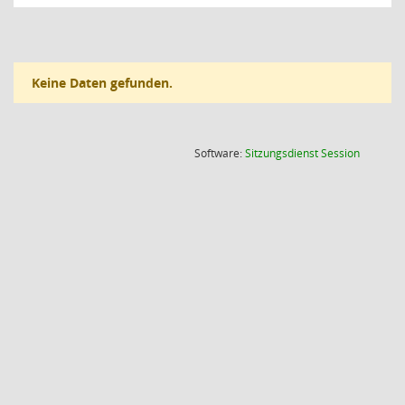
Keine Daten gefunden.
(Wird in
Software:
Sitzungsdienst
Session