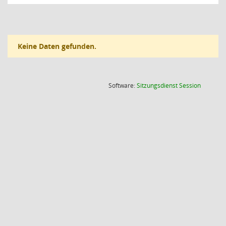
Keine Daten gefunden.
(Wird in
Software:
Sitzungsdienst
Session