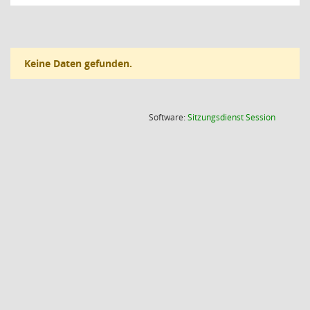
Keine Daten gefunden.
(Wird in
Software:
Sitzungsdienst
Session