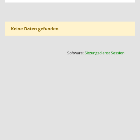
Keine Daten gefunden.
(Wird in
Software:
Sitzungsdienst
Session