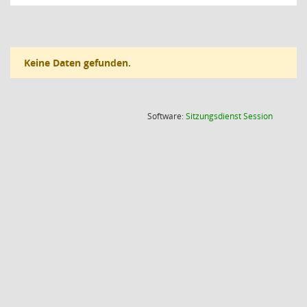
Keine Daten gefunden.
(Wird in
Software:
Sitzungsdienst
Session