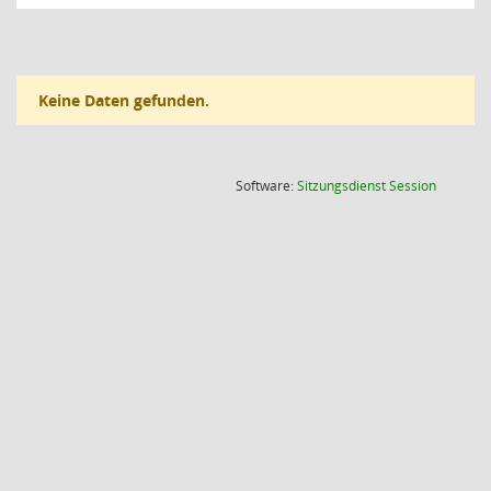
Keine Daten gefunden.
(Wird in
Software:
Sitzungsdienst
Session