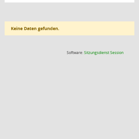
Keine Daten gefunden.
(Wird in
Software:
Sitzungsdienst
Session