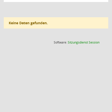
Keine Daten gefunden.
(Wird in
Software:
Sitzungsdienst
Session