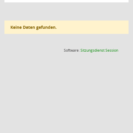
Keine Daten gefunden.
(Wird in
Software:
Sitzungsdienst
Session